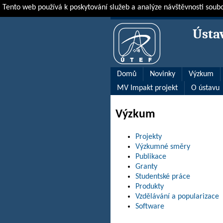
Tento web používá k poskytování služeb a analýze návštěvnosti soub
ÚTEF
Výzkum
Ústa
Domů
Novinky
Výzkum
MV Impakt projekt
O ústavu
Výzkum
Projekty
Výzkumné směry
Publikace
Granty
Studentské práce
Produkty
Vzdělávání a popularizace
Software