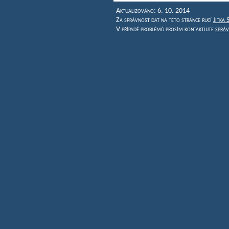
Aktualizováno: 6. 10. 2014
Za správnost dat na této stránce ručí
Jitka
V případě problémů prosím kontaktujte
sprá