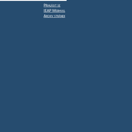
Přihlásit se
IEAP Webmail
Archiv stránek