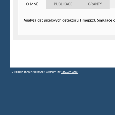
O MNĚ
PUBLIKACE
GRANTY
Analýza dat pixelových detektorů Timepix3. Simulace 
V případě problémů prosím kontaktujte
správce webu